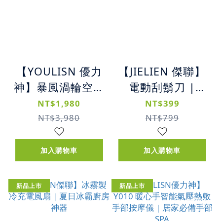
【YOULISN 優力
【JIELIEN 傑聯】
神】暴風渦輪空氣
電動刮鬍刀 |
砲
MINI輕巧電動刮
NT$1,980
NT$399
鬍刀
NT$3,980
NT$799
加入購物車
加入購物車
新品上市
新品上市