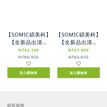
【SOMIC碩美科】
【SOMIC碩美科】
【全新品出清特
【全新品出清特
價】MC701 真無
價】GX501 真無
NT$2,190
NT$1,699
線耳機 | 雙饋ANC
線耳機 | 60ms低
NT$6,950
NT$3,810
降噪 | 藍牙5.0
延遲 | 藍牙5.0
加入購物車
加入購物車
顧客服務