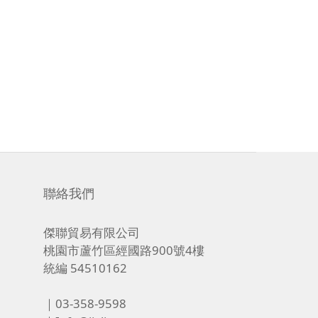
聯絡我們
傑聯貿易有限公司
桃園市蘆竹區經國路900號4樓
統編 54510162
｜03-358-9598