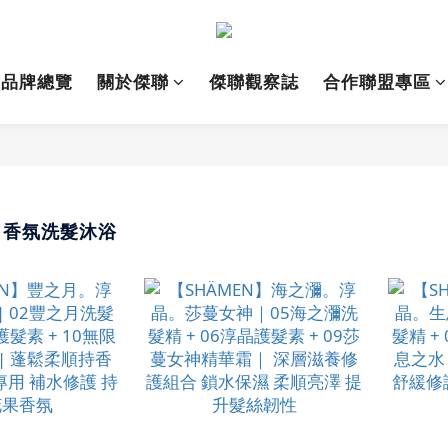
品牌總覽
關於傑聯
傑聯觀察誌
合作聯盟專區
N｜香氛洗髮沐浴