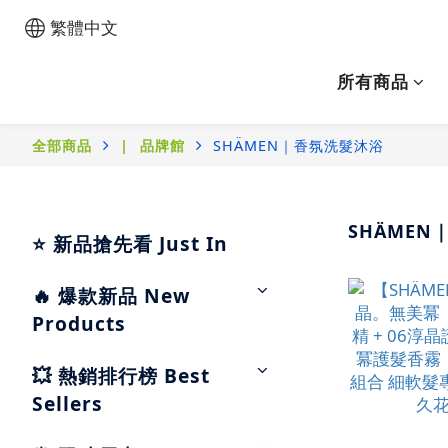
繁體中文
所有商品
全部商品
|⠀品牌館
SHÄMEN｜香氛洗髮沐浴
SHÄME
⭐ 新品搶先看 Just In
🔥 爆款新品 New
Products
💥 熱銷排行榜 Best
Sellers