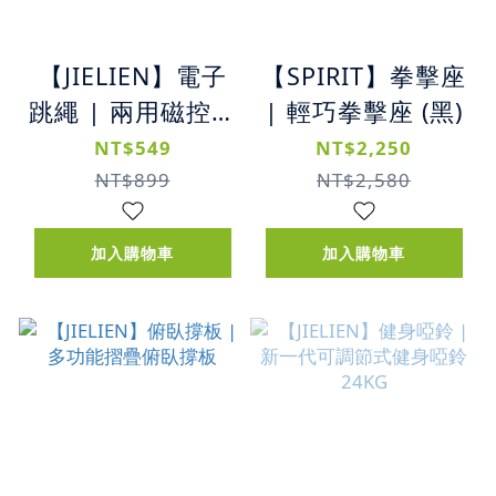
【JIELIEN】電子
【SPIRIT】拳擊座
跳繩 | 兩用磁控專
| 輕巧拳擊座 (黑)
業智能 | 加重設計
NT$549
NT$2,250
電子跳繩
NT$899
NT$2,580
加入購物車
加入購物車