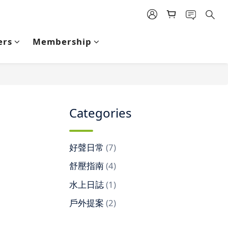
ers
Membership
Categories
好聲日常
(7)
舒壓指南
(4)
水上日誌
(1)
戶外提案
(2)