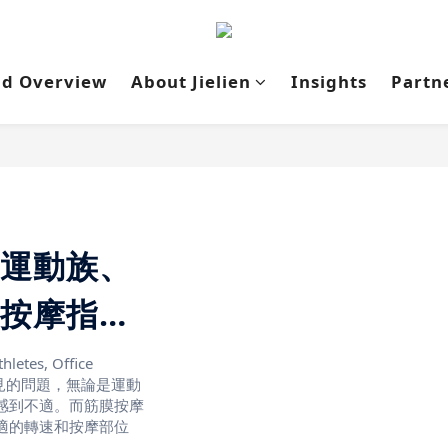
nd Overview
About Jielien
Insights
Partn
運動族、
按摩指
letes, Office
生活中常見的問題，無論是運動
感到不適。而筋膜按摩
適的轉速和按摩部位