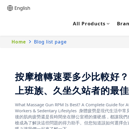
English
All Products
Bra
Home
Blog list page
按摩槍轉速要多少比較好？
上班族、久坐久站者的最佳
南！
What Massage Gun RPM Is Best? A Complete Guide for Ath
Workers & Sedentary Lifestyles 身體疲勞是現代
後的肌肉疲勞還是長時間坐在辦公室裡的僵硬感，都讓我們
槍成為了解決這些問題的得力助手。但您知道該如何選擇合
嗎？讓我們一起來了解一下。