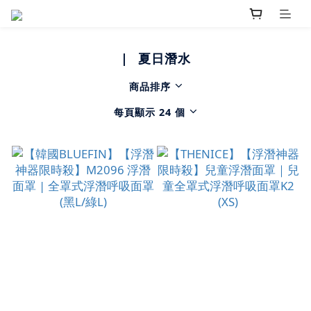
|⠀夏日潛水
商品排序
每頁顯示 24 個