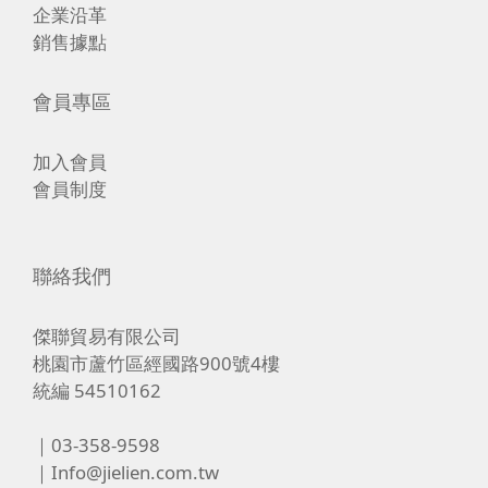
企業沿革
銷售據點
會員專區
加入會員
會員制度
聯絡我們
傑聯貿易有限公司
桃園市蘆竹區經國路900號4樓
統編 54510162
｜03-358-9598
｜Info@jielien.com.tw