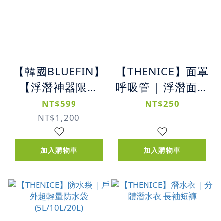
【韓國BLUEFIN】
【THENICE】面罩
【浮潛神器限時
呼吸管 | 浮潛面罩
殺】K2 兒童浮潛
呼吸管
NT$599
NT$250
面罩 | 兒童全罩式
NT$1,200
浮潛呼吸面罩 (櫻
花粉-XS)
加入購物車
加入購物車