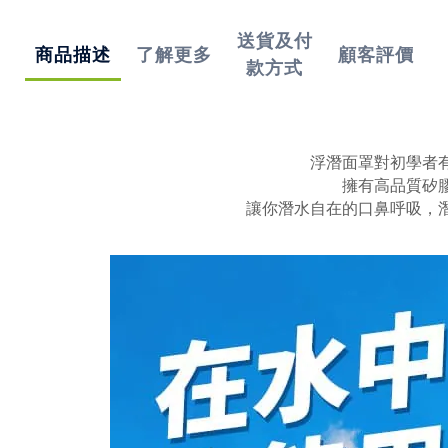
送貨及付
商品描述
了解更多
顧客評價
款方式
浮潛面罩對初學者
擁有高品質矽
讓你潛水自在的口鼻呼吸，