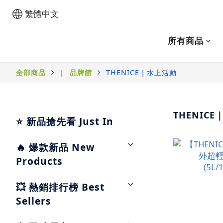
繁體中文
所有商品
全部商品
|⠀品牌館
THENICE｜水上活動
THENIC
⭐ 新品搶先看 Just In
🔥 爆款新品 New
Products
💥 熱銷排行榜 Best
Sellers