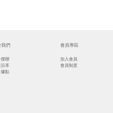
於我們
會員專區
於傑聯
加入會員
業沿革
會員制度
售據點