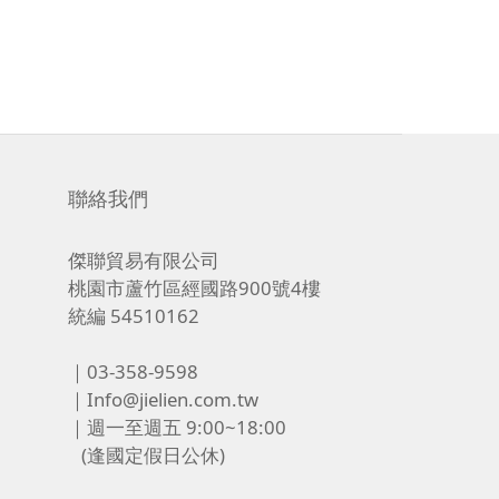
聯絡我們
傑聯貿易有限公司
桃園市蘆竹區經國路900號4樓
統編 54510162
｜03-358-9598
｜Info@jielien.com.tw
｜週一至週五 9:00~18:00
(逢國定假日公休)