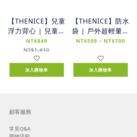
【THENICE】兒童
【THENICE】防水
浮力背心 | 兒童安
袋 | 戶外超輕量防
全浮潛水浮力背心
水袋 (5L/10L/20L)
NT$849
NT$599 ~ NT$700
NT$1,410
加入購物車
加入購物車
顧客服務
常見Q&A
購物流程