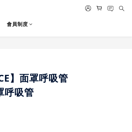
會員制度
立即購買
ICE】面罩呼吸管
罩呼吸管