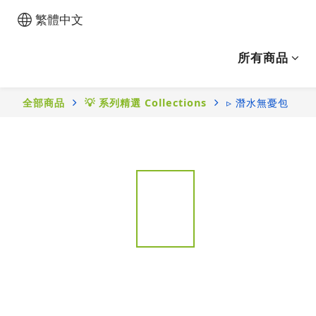
繁體中文
所有商品
全部商品
💡 系列精選 Collections
▹ 潛水無憂包