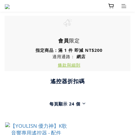
會員
限定
指定商品：滿 1 件 即減 NT$200
適用通路：
網店
條款與細則
遙控器折扣碼
每頁顯示 24 個