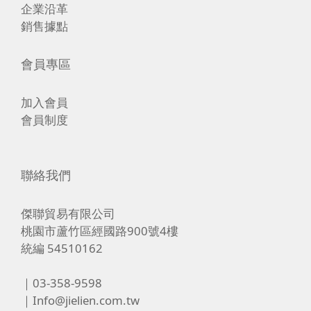
企業沿革
銷售據點
會員專區
加入會員
會員制度
聯絡我們
傑聯貿易有限公司
桃園市蘆竹區經國路900號4樓
統編 54510162
｜03-358-9598
｜Info@jielien.com.tw