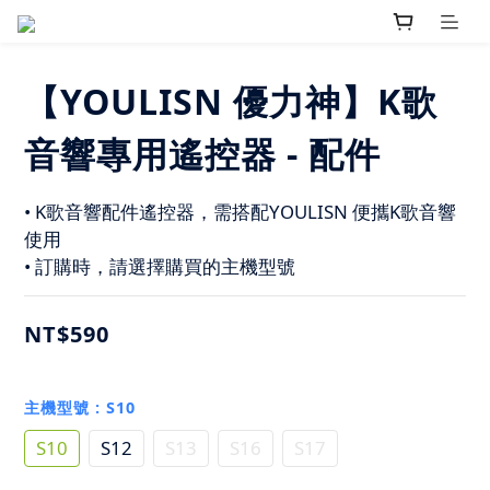
【YOULISN 優力神】K歌
音響專用遙控器 - 配件
• K歌音響配件遙控器，需搭配YOULISN 便攜K歌音響
使用
• 訂購時，請選擇購買的主機型號
NT$590
主機型號
: S10
S10
S12
S13
S16
S17