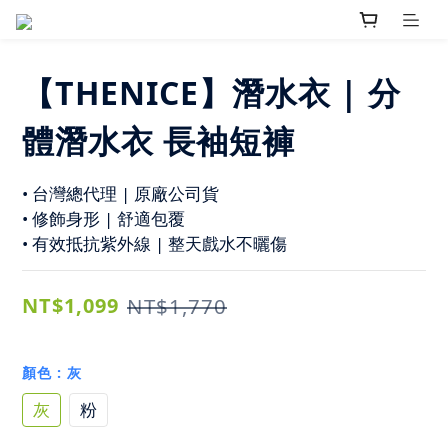
【THENICE】潛水衣 | 分
體潛水衣 長袖短褲
• 台灣總代理 | 原廠公司貨
• 修飾身形 | 舒適包覆
• 有效抵抗紫外線 | 整天戲水不曬傷
NT$1,099
NT$1,770
顏色
: 灰
灰
粉