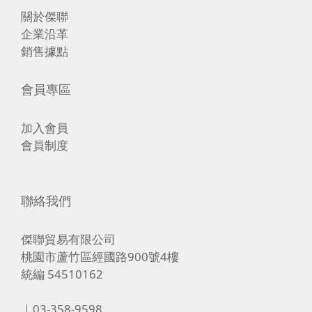
關於傑聯
企業沿革
銷售據點
會員專區
加入會員
會員制度
聯絡我們
傑聯貿易有限公司
桃園市蘆竹區經國路900號4樓
統編 54510162
｜03-358-9598