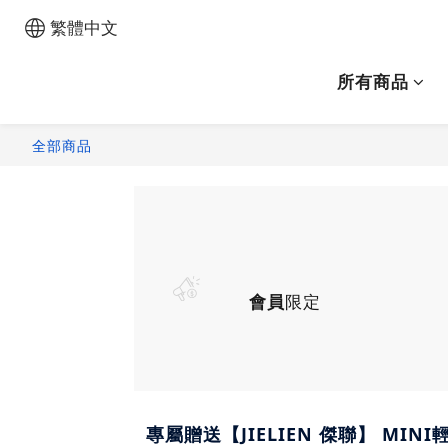
繁體中文
所有商品
全部商品
會員
限定
專屬贈送【JIELIEN 傑聯】 MIN