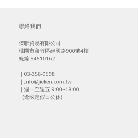
聯絡我們
傑聯貿易有限公司
桃園市蘆竹區經國路900號4樓
統編 54510162
｜03-358-9598
｜Info@jielien.com.tw
｜週一至週五 9:00~18:00
(逢國定假日公休)