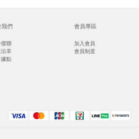
於我們
會員專區
於傑聯
加入會員
業沿革
會員制度
售據點