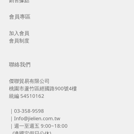
銷售據點
會員專區
加入會員
會員制度
聯絡我們
傑聯貿易有限公司
桃園市蘆竹區經國路900號4樓
統編 54510162
｜03-358-9598
｜Info@jielien.com.tw
｜週一至週五 9:00~18:00
(逢國定假日公休)