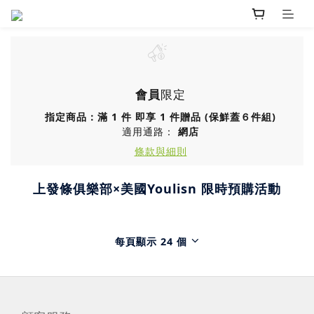
會員
限定
指定商品：滿 1 件 即享 1 件贈品 (保鮮蓋６件組)
適用通路：
網店
條款與細則
上發條俱樂部×美國Youlisn 限時預購活動
每頁顯示 24 個