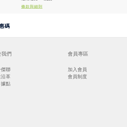
條款與細則
惠碼
於我們
會員專區
於傑聯
加入會員
業沿革
會員制度
售據點