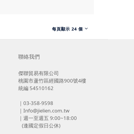
每頁顯示 24 個
聯絡我們
傑聯貿易有限公司
桃園市蘆竹區經國路900號4樓
統編 54510162
｜03-358-9598
｜Info@jielien.com.tw
｜週一至週五 9:00~18:00
(逢國定假日公休)