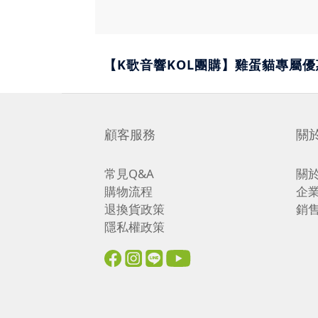
【K歌音響KOL團購】雞蛋貓專屬優
顧客服務
關
常見Q&A
關
購物流程
企
退換貨政策
銷
隱私權政策