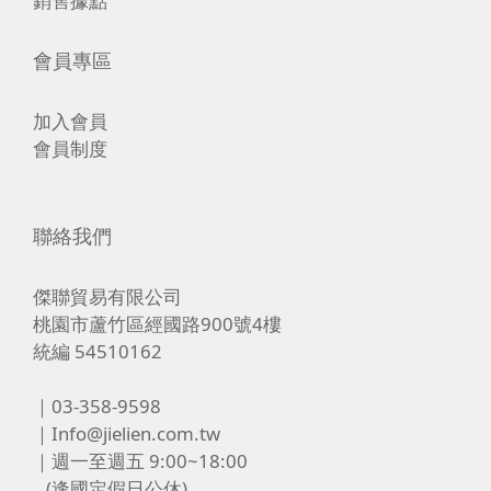
銷售據點
會員專區
加入會員
會員制度
聯絡我們
傑聯貿易有限公司
桃園市蘆竹區經國路900號4樓
統編 54510162
｜03-358-9598
｜Info@jielien.com.tw
｜週一至週五 9:00~18:00
(逢國定假日公休)