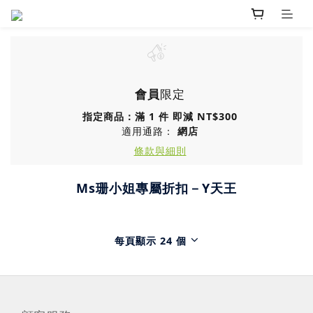
會員
限定
指定商品：滿 1 件 即減 NT$300
適用通路：
網店
條款與細則
Ms珊小姐專屬折扣－Y天王
每頁顯示 24 個