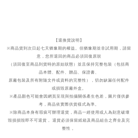
【退換貨說明】
※商品貨到次日起七天猶豫期的權益。但猶豫期並非試用期，請留
意，您所退回的商品必須回復原狀
（須回復至商品到貨時的原始狀態）並且保持完整包裝（包括商
品本體、配件、贈品、保證書、
原廠包裝及所有附隨文件或資料的完整性），切勿缺漏任何配件
或損毀原廠外盒。
※產品顏色可能會因網頁呈現與拍攝關係產生色差，圖片僅供參
考，商品依實際供貨樣式為準。
※除商品本身有瑕疵可辦理退貨，商品一經使用或人為刻意破壞
毀損損毀即不可退貨， 退貨必須保留紙箱及商品組合之齊全及完
整性 。