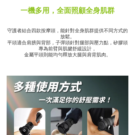
一機多用，全面照顧全身肌群
守護者結合四款按摩頭，能針對全身肌群提供不同方式的
放鬆。
平頭適合肩膀與背部，子彈頭針對腿部與壓力點，矽膠頭
專為前臂與肌腱舒緩設計，
金屬平頭則能均勻釋放大腿與肩背肌肉。