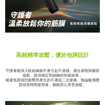
高頻精準放鬆，優於他牌設計
守護者能深入軟組織卻不會引起不適感。適合肩頸與腿部
放鬆，提供穩定而細緻的舒緩效果
，
能避免因強烈衝擊而產生的不適或二次痠痛。無論敏感體
質或長時間使用者，都能安心享受放鬆。