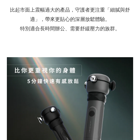
比起市面上震幅過大的產品，守護者更注重「細膩與舒
適」，帶來更貼心的深層放鬆體驗。
特別適合長時間辦公、需要舒緩壓力的族群。