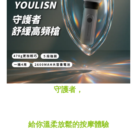
守護者，
給你溫柔放鬆的按摩體驗