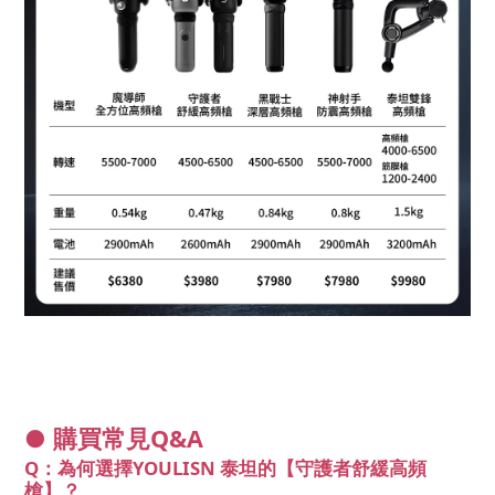
● 購買常見Q&A
Q：為何選擇YOULISN 泰坦的【
守護者舒緩高頻
槍
】？