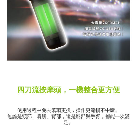
四刀流按摩頭，一機整合更方便
使用過程中免去繁瑣更換，操作更流暢不中斷。
無論是頸部、肩膀、背部，還是腿部與手臂，都能一次滿
足。