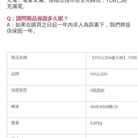
充滿電。
Q：請問商品保固多久呢？
A：如果在購買之日起一年內非人為因素下，我們將提
供保固一年。
商品名稱
【YOULISN優力神】 Y7
品牌
YOULISN
強度類型
5檔調節
轉速
4500-6500轉/分
重量
0.47kg