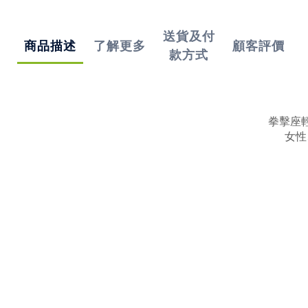
送貨及付
商品描述
了解更多
顧客評價
款方式
拳擊座
女性