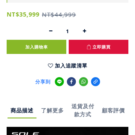
NT$35,999
NT$44,999
加入購物車
立即購買
加入追蹤清單
分享到
送貨及付
商品描述
了解更多
顧客評價
款方式