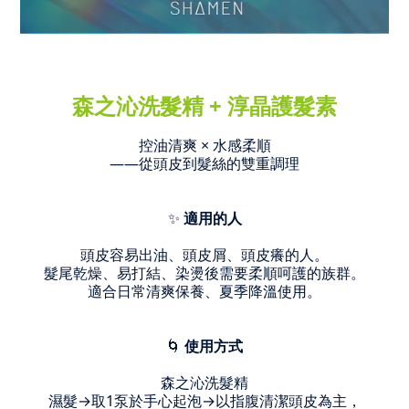
森之沁洗髮精 + 淳晶護髮素
控油清爽 × 水感柔順
——從頭皮到髮絲的雙重調理
✨
適用的人
頭皮容易出油、頭皮屑、頭皮癢的人。
髮尾乾燥、易打結、染燙後需要柔順呵護的族群。
適合日常清爽保養、夏季降溫使用。
🌀
使用方式
森之沁洗髮精
濕髮→取1泵於手心起泡→以指腹清潔頭皮為主，