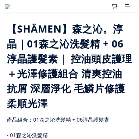
【SHÄMEN】森之沁。淳
晶｜01森之沁洗髮精 + 06
淳晶護髮素｜ 控油頭皮護理
＋光澤修護組合 清爽控油
抗屑 深層淨化 毛鱗片修護
柔順光澤
產品組合：01森之沁洗髮精 + 06淳晶護髮素
• 01森之沁洗髮精