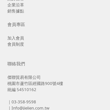
企業沿革
銷售據點
會員專區
加入會員
會員制度
聯絡我們
傑聯貿易有限公司
桃園市蘆竹區經國路900號4樓
統編 54510162
｜03-358-9598
｜Info@jielien.com.tw