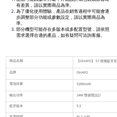
有差異，請以實際商品為準。
為了優化使用體驗，產品在銷售過程中可能會逐
步調整部分功能或參數設定，請以實際商品為
準。
部分機型可能存在多版本或多配置型號，請依照
需求選擇合適的產品，如有疑問可洽詢客服。
商品名稱
【OHAYO】 S7 便攜藍牙
品牌
OHAYO
電池容量
5200mAh
輸出功率
24W 雙揚聲設計
藍牙版本
5.3
充電時間
約 3 小時