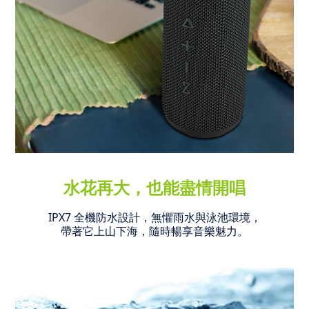
水花再大，也能盡情開唱
IPX7 全機防水設計，無懼雨水與泳池環境，
帶著它上山下海，隨時暢享音樂魅力。