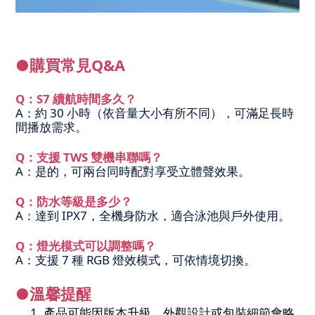
●購買常見Q&A
Q：S7 續航時間多久？
A：約 30 小時（依音量大小有所不同），可滿足長時
間播放需求。
Q：支援 TWS 雙機串聯嗎？
A：是的，可兩台同時配對享受立體聲效果。
Q：防水等級是多少？
A：達到 IPX7，全機身防水，適合泳池與戶外使用。
Q：燈光模式可以調整嗎？
A：支援 7 種 RGB 燈效模式，可依情境切換。
●溫馨提醒
產品可能因版本升級，外觀設計或包裝細節會略