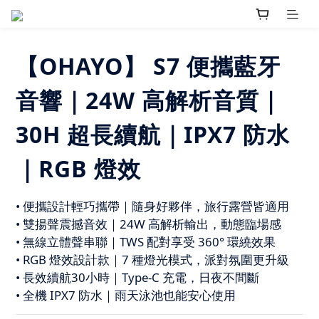
【OHAYO】 S7 便攜藍牙
音響｜24W 高解析音質｜
30H 超長續航｜IPX7 防水
｜RGB 燈效
• 便攜設計輕巧攜帶｜隨身好夥伴，旅行露營皆適用
• 雙揚聲震撼音效｜24W 高解析輸出，動態臨場感
• 無線立體聲串聯｜TWS 配對享受 360° 環繞效果
• RGB 燈效設計款｜7 種燈光模式，派對氛圍更升級
• 長效續航30小時｜Type-C 充電，日夜不間斷
• 全機 IPX7 防水｜雨天泳池也能安心使用