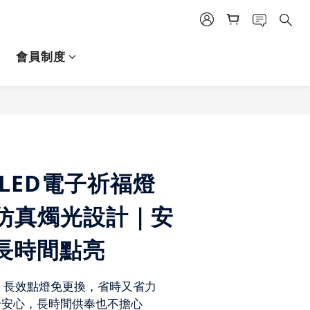
會員制度
立即購買
LED電子祈福燈
仿真燭光設計｜安
長時間點亮
天｜長效點燈免更換，省時又省力
全安心，長時間供奉也不擔心