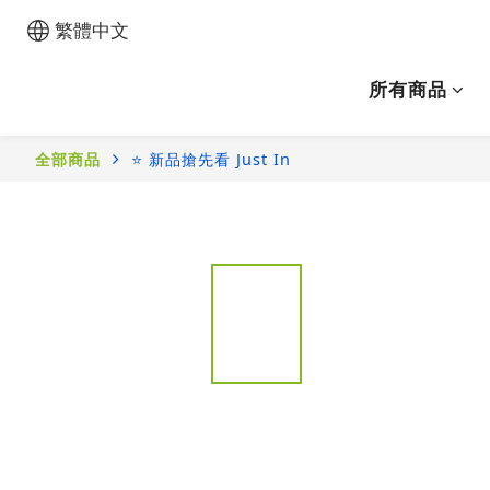
繁體中文
所有商品
全部商品
⭐ 新品搶先看 Just In