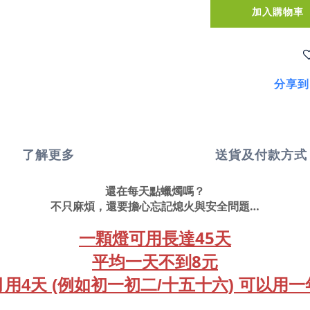
加入購物車
分享到
了解更多
送貨及付款方式
還在每天點蠟燭嗎？
不只麻煩，還要擔心忘記熄火與安全問題…
一顆燈可用長達45天
平均一天不到8元
用4天 (例如初一初二/十五十六) 可以用