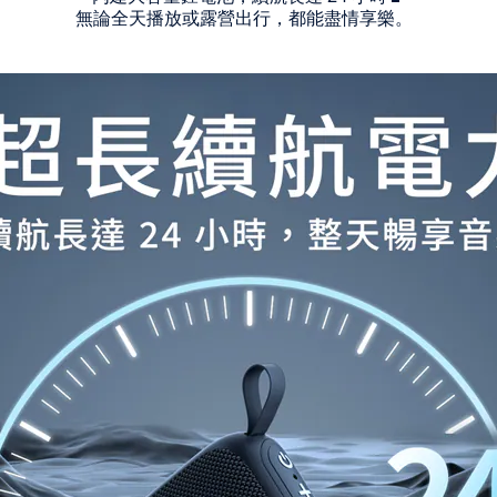
無論全天播放或露營出行，都能盡情享樂。