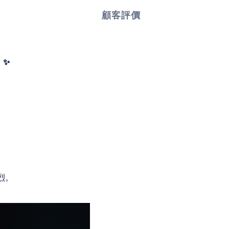
顧客評價
 ✨
烈。