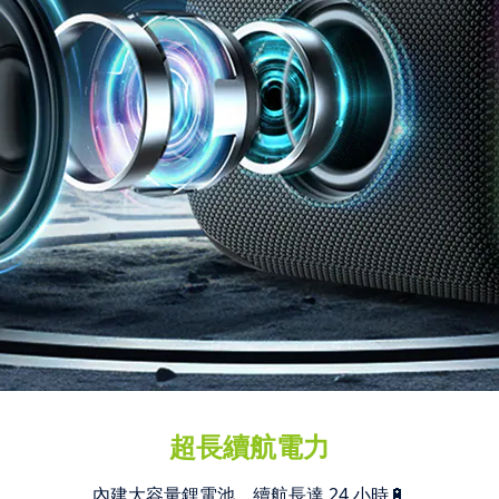
超長續航電力
內建大容量鋰電池，續航長達 24 小時
🔋