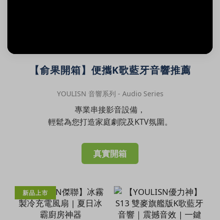
【俞果開箱】便攜K歌藍牙音響推薦
YOULISN 音響系列 - Audio Series
專業串接影音設備，
輕鬆為您打造家庭劇院及KTV氛圍。
真實開箱
新品上市