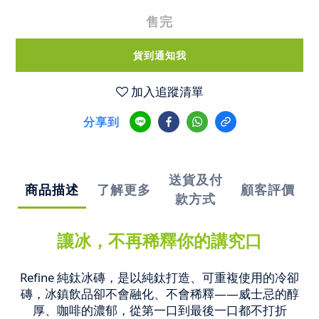
售完
貨到通知我
加入追蹤清單
分享到
送貨及付
商品描述
了解更多
顧客評價
款方式
讓冰，不再稀釋你的講究
口
Refine 純鈦冰磚，是以純鈦打造、可重複使用的冷卻
磚，冰鎮飲品卻不會融化、不會稀釋——威士忌的醇
厚、咖啡的濃郁，從第一口到最後一口都不打折