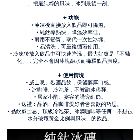
。把最純粹的風味，冰到最後一刻。
✦ 功能
• 冷凍後直接放入飲品即可降溫。
• 純鈦導熱快，降溫效率佳。
• 耐用不變質，取代一次性冰塊。
• 易清洗，可重複循環使用。
• 冷凍後放入飲品中可快速降溫，最大好處是「不融
化」，完全不會因冰塊融水而稀釋飲品濃度。
✦ 使用情境
• 威士忌、烈酒品飲，保留醇厚口感。
• 冰咖啡、冷泡茶，不被融冰稀釋。
• 居家小酌、宴客的講究細節。
• 送禮：品酒、品咖啡愛好者會喜歡的巧思。
• 品飲威士忌、頂級冷泡茶、冰滴咖啡等任何「不想被
水分破壞黃金比例與風味」的飲品。