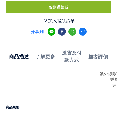
貨到通知我
加入追蹤清單
分享到
送貨及付
商品描述
了解更多
顧客評價
款方式
紫外線除
香
迷
商品規格