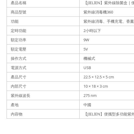
產品名稱
【JIELIEN】紫外線除菌盒 
商品型號
紫外線消毒機360
功能
紫外線消毒、手機充電、香薰
定時功能
2小時以下
額定功率
9W
額定電壓
5V
操作方式
機械式
電源方式
USB
產品尺寸
22.5 × 12.5 × 5 cm
內部尺寸
10 × 18 × 3 cm
紫外線波長
275 nm
產地
中國
內容物
【JIELIEN】便攜型多功能紫