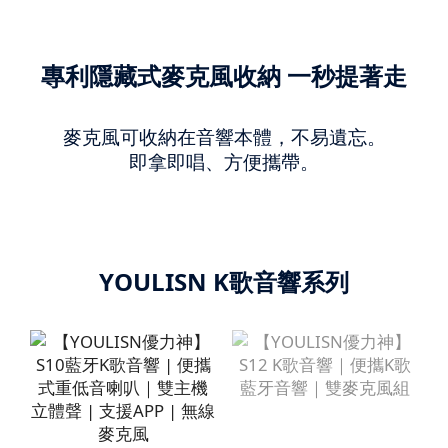
專利隱藏式麥克風收納 一秒提著走
麥克風可收納在音響本體，不易遺忘。
即拿即唱、方便攜帶。
YOULISN K歌音響系列