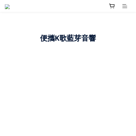
便攜K歌藍芽音響