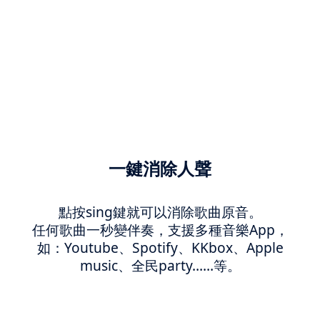
一鍵消除人聲
點按sing鍵就可以消除歌曲原音。
任何歌曲一秒變伴奏，支援多種音樂App，
如：Youtube、Spotify、KKbox、Apple
music、全民party……等。