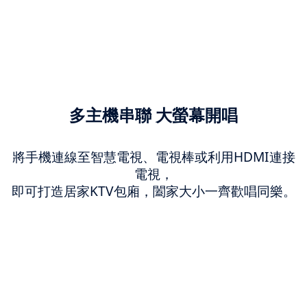
多主機串聯 大螢幕開唱
將手機連線至智慧電視、電視棒或利用HDMI連接
電視，
即可打造居家KTV包廂，闔家大小一齊歡唱同樂。