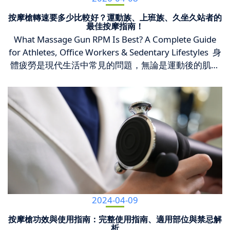
按摩槍轉速要多少比較好？運動族、上班族、久坐久站者的
最佳按摩指南！
What Massage Gun RPM Is Best? A Complete Guide
for Athletes, Office Workers & Sedentary Lifestyles 身
體疲勞是現代生活中常見的問題，無論是運動後的肌肉
疲勞還是長時間坐在辦公室裡的僵硬感，都讓我們感到
不適。而筋膜按摩槍成為了解決這些問題的得力助手。
但您知道該如何選擇合適的轉速和按摩部位嗎？讓我們
一起來了解一下。 Physical fatigue is a common issue
in modern life. Whether it is post-workout muscle
soreness or stiffness from sitting in the office for long
hours, it can leave the body feeling uncomfortable. A
fascia massage gun has become an effective tool for
relieving these issues. But do you know how to choose
the right speed setting and massage area? Let’s take a
2024-04-09
closer look.低轉速溫柔按摩，增加血液循環 Low-Speed
Gentle Massage for Better Blood Circulation 低轉速按
按摩槍功效與使用指南：完整使用指南、適用部位與禁忌解
析