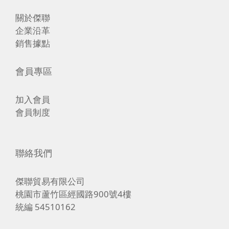
關於傑聯
企業沿革
銷售據點
會員專區
加入會員
會員制度
聯絡我們
傑聯貿易有限公司
桃園市蘆竹區經國路900號4樓
統編 54510162