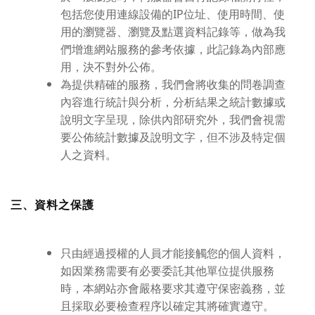
包括您使用連線設備的IP位址、使用時間、使
用的瀏覽器、瀏覽及點選資料記錄等，做為我
們增進網站服務的參考依據，此記錄為內部應
用，決不對外公佈。
為提供精確的服務，我們會將收集的問卷調查
內容進行統計與分析，分析結果之統計數據或
說明文字呈現，除供內部研究外，我們會視需
要公佈統計數據及說明文字，但不涉及特定個
人之資料。
三、資料之保護
只由經過授權的人員才能接觸您的個人資料，
如因業務需要有必要委託其他單位提供服務
時，本網站亦會嚴格要求其遵守保密義務，並
且採取必要檢查程序以確定其將確實遵守。