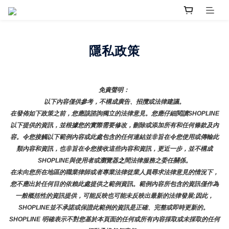
隱私政策
免責聲明： 
以下內容僅供參考，不構成廣告、招攬或法律建議。
在發佈如下政策之前，您應該諮詢獨立的法律意見。您應仔細閱讀SHOPLINE
以下提供的資訊，並根據您的實際需要修改，刪除或添加所有和任何條款及內
容。令您接觸以下範例內容或此處包含的任何連結並非旨在令您使用或傳輸此
類內容和資訊，也非旨在令您接收這些內容和資訊，更近一步，並不構成
SHOPLINE與使用者或瀏覽器
之
間法律服務之委任關係。
在未向您所在地區的職業律師或者專業法律從業人員尋求法律意見的情況下，
您不應出於任何目的依賴此處提供之範例資訊。範例內容所包含的資訊僅作為
一般概括性的資訊提供，可能反映也可能未反映出最新的法律發展;因此，
SHOPLINE並不承諾或保證此範例的資訊是正確、完整或即時更新的。 
SHOPLINE 明確表示不對您基於本頁面的任何或所有內容採取或未採取的任何