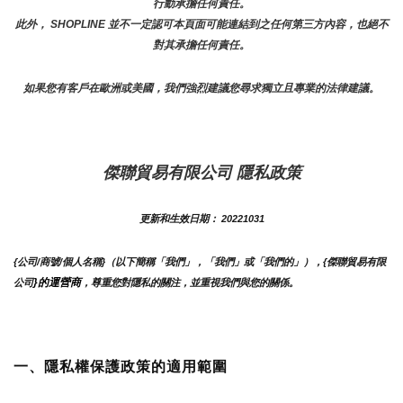
行動承擔任何責任。
此外， SHOPLINE 並不一定認可本頁面可能連結到之任何第三方內容，也絕不
對其承擔任何責任。
如果您有客戶在歐洲或美國，我們強烈建議您尋求獨立且專業的法律建議。
傑聯貿易有限公司 隱私政策
更新和生效日期： 20221031
{公司/商號/個人名稱}（以下簡稱「我們」，「我們」或「我們的」），{傑聯貿易有限
}的運營商
公司
，尊重您對隱私的關注，並重視我們與您的關係。 
一、隱私權保護政策的適用範圍