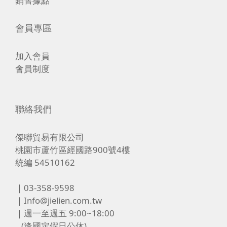
銷售據點
會員專區
加入會員
會員制度
聯絡我們
傑聯貿易有限公司
桃園市蘆竹區經國路900號4樓
統編 54510162
｜03-358-9598
｜Info@jielien.com.tw
｜週一至週五 9:00~18:00
(逢國定假日公休)