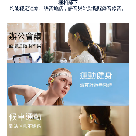
種相鄰下
均能穩定連線、語音通話，語音與站點提醒錄音錄音。