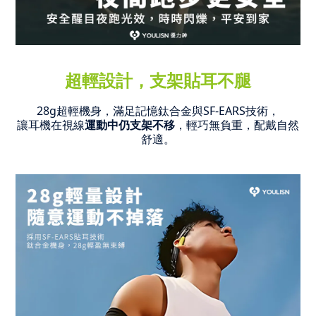
超輕設計，支架貼耳不腿
28g超輕機身，滿足記憶鈦合金與SF-EARS技術，
讓耳機在視線
運動中仍支架不移
，輕巧無負重，配戴自然
舒適。