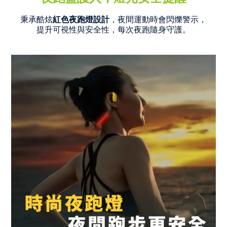
秉承酷炫
紅色夜跑燈設計
，夜間運動時會閃爍警示，
提升可視性與安全性，每次夜跑隨身守護。