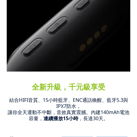
全新升級，千元級享受
結合HIFI音質、15小時藍牙、ENC通話喚醒、藍牙5.3與
IPX7防水，
讓你全天運動不中斷，音效真實震撼。
內建140mAh電池
容量，
連續播放15小時
，長達30天。