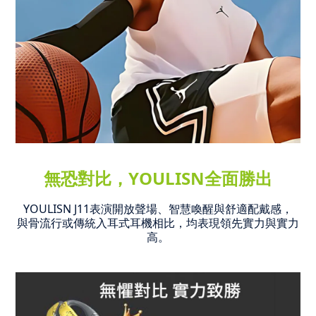
無恐對比，YOULISN全面勝出
YOULISN J11表演開放聲場、智慧喚醒與舒適配戴感，
與骨流行或傳統入耳式耳機相比，均表現領先實力與實力
高。