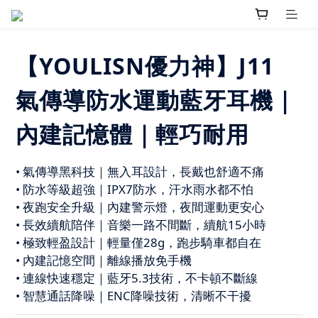
【YOULISN優力神】J11
氣傳導防水運動藍牙耳機｜
內建記憶體｜輕巧耐用
• 氣傳導黑科技｜無入耳設計，長戴也舒適不痛
• 防水等級超強｜IPX7防水，汗水雨水都不怕
• 夜跑安全升級｜內建警示燈，夜間運動更安心
• 長效續航陪伴｜音樂一路不間斷，續航15小時
• 極致輕盈設計｜輕量僅28g，跑步騎車都自在
• 內建記憶空間｜離線播放免手機
• 連線快速穩定｜藍牙5.3技術，不卡頓不斷線
• 智慧通話降噪｜ENC降噪技術，清晰不干擾