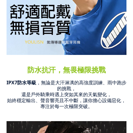
防水抗汗，無畏極限挑戰
IPX7防水等級
，無論是大汗淋漓的高強度訓練、雨中跑步
的挑戰，
還是戶外騎乘時遇上突如其來的天氣變化，
始終穩定輸出、聲音響亮且不中斷，
讓你擔心設備惡化，
專注於每一次極限突破。