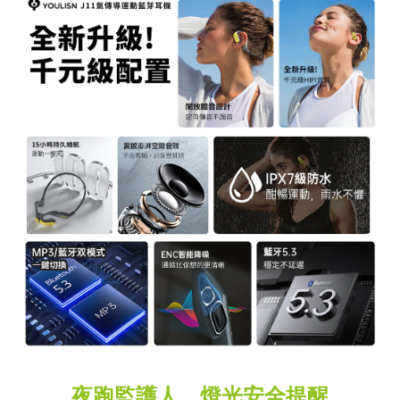
夜跑監護人，燈光安全提醒