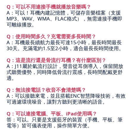
Q：可以不用連接手機就播放音樂嗎？
A：可以！耳機內建記憶體，可儲存音樂檔案（支援
MP3、WAV、WMA、FLAC格式），無需連接手機即
可離線播放。
Q：使用時間多久？充電需要多長時間？
A：耳機最長續航力最長可達15小時，最長時間最長
30天。充滿電約1.5至2小時，適合最長長時間使用。
Q：這是流行還是骨流行耳機？有什麼區別？
A：J11屬於氣流行設計，聲音從耳側導入，保留開放
式聽覺優勢，同時降低骨流行震感，長時間配戴更舒
適。
Q：無法接電話？收音不會清楚嗎？
A：可以接聽來電，並且搭載ENC智慧降噪技術，有效
可過濾環境噪音，讓對方聽到更清晰的語音。
Q：可以連接電腦、平板、iPad使用嗎？
答：可以。只要是支援藍牙的裝置（手機、平板、筆
電等）皆可儀表使用，操作簡單方便。