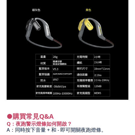
●購買常見Q&A
Q：夜跑警示燈條如何開啟？
A：同時按下音量 + 和 - 即可開關夜跑燈條。