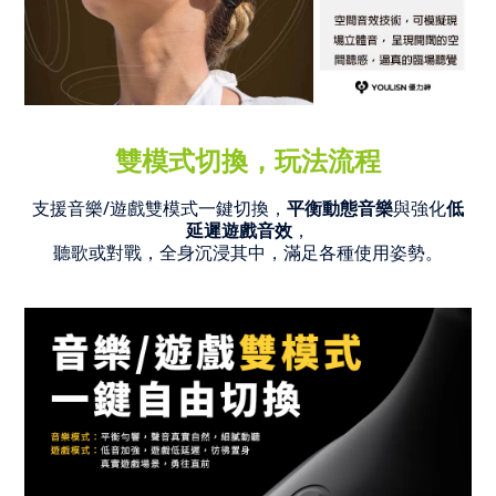
雙模式切換，玩法流程
支援音樂/遊戲雙模式一鍵切換，
平衡動態音樂
與強化
低
延遲遊戲音效
，
聽歌或對戰，全身沉浸其中，滿足各種使用姿勢。