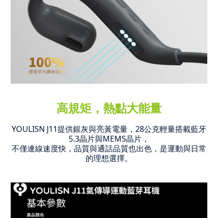
高規矩，熱點大能量
YOULISN J11提供銀灰與亮黃電量，28公克輕量搭載藍牙
5.3晶片與MEMS晶片
，
不僅連線速度快，品質與通話品質也出色，是運動與日常
的理想選擇。