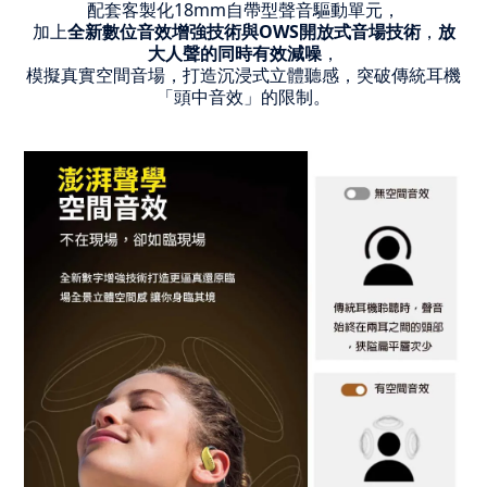
配套客製化18mm自帶型聲音驅動單元，
加上
全新數位音效增強技術與OWS開放式音場技術
，
放
大人聲的同時有效減噪
，
模擬真實空間音場，打造沉浸式立體聽感，突破傳統耳機
「頭中音效」的限制。