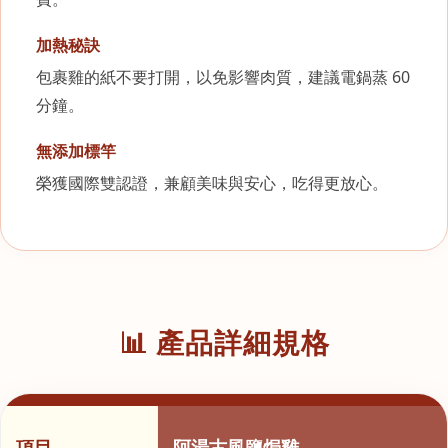
加熱秘訣
包裹雞的紙不要打開，以免影響肉質，建議電鍋蒸 60
分鐘。
無添加標竿
榮獲國際雙認證，兼顧美味與安心，吃得更放心。
📊 產品詳細規格
項目
阿湯古風鹽焗雞