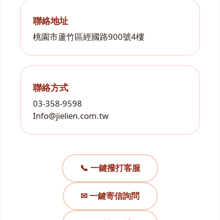
聯絡地址
桃園市蘆竹區經國路900號4樓
聯絡方式
03-358-9598
Info@jielien.com.tw
📞 一鍵撥打客服
✉ 一鍵寄信詢問