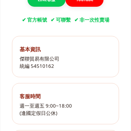
✔ 官方帳號 ✔ 可聯繫 ✔ 非一次性賣場
基本資訊
傑聯貿易有限公司
統編 54510162
客服時間
週一至週五 9:00~18:00
(逢國定假日公休)