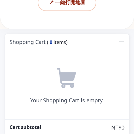
📍 一鍵打開地圖
Shopping Cart
(
0
items)
Your Shopping Cart is empty.
Cart subtotal
NT$0