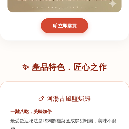
🛒 立即購買
✨ 產品特色．匠心之作
🍗 阿湯古風鹽焗雞
一雞八吃，美味加倍
最受歡迎吃法是將剩餘雞架煮成鮮甜雞湯，美味不浪
費。